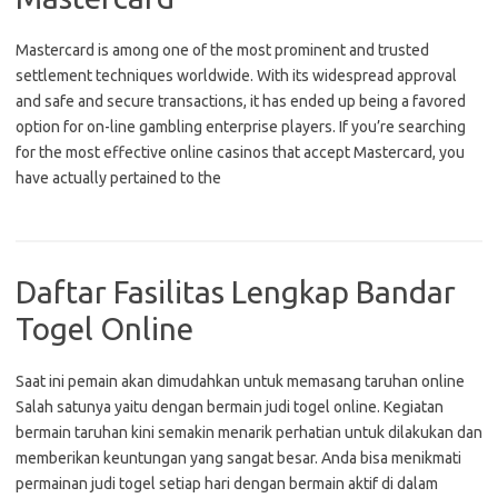
Mastercard is among one of the most prominent and trusted
settlement techniques worldwide. With its widespread approval
and safe and secure transactions, it has ended up being a favored
option for on-line gambling enterprise players. If you’re searching
for the most effective online casinos that accept Mastercard, you
have actually pertained to the
Daftar Fasilitas Lengkap Bandar
Togel Online
Saat ini pemain akan dimudahkan untuk memasang taruhan online
Salah satunya yaitu dengan bermain judi togel online. Kegiatan
bermain taruhan kini semakin menarik perhatian untuk dilakukan dan
memberikan keuntungan yang sangat besar. Anda bisa menikmati
permainan judi togel setiap hari dengan bermain aktif di dalam