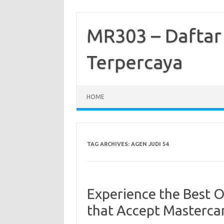
Skip
to
content
MR303 – Daftar 
Terpercaya
HOME
TAG ARCHIVES:
AGEN JUDI 54
Experience the Best O
that Accept Masterca