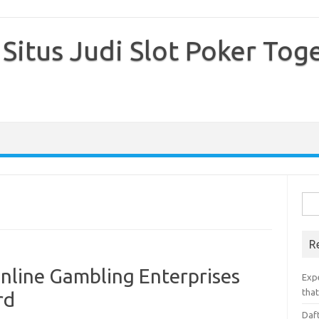
Situs Judi Slot Poker Tog
Sea
for:
R
nline Gambling Enterprises
Exp
tha
rd
Daft