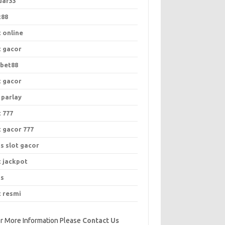
uar33
t88
t online
t gacor
bet88
t gacor
 parlay
t 777
t gacor 777
us slot gacor
t jackpot
us
t resmi
r More Information Please
Contact Us