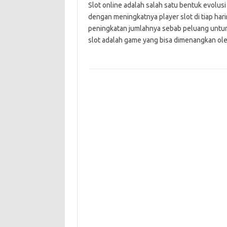
Slot online adalah salah satu bentuk evolusi 
dengan meningkatnya player slot di tiap ha
peningkatan jumlahnya sebab peluang untung
slot adalah game yang bisa dimenangkan ol