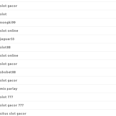
slot gacor
slot
nongki99
slot online
jaguar33
slot88
slot online
slot gacor
sbobet88
slot gacor
mix parlay
slot 777
slot gacor 777
situs slot gacor