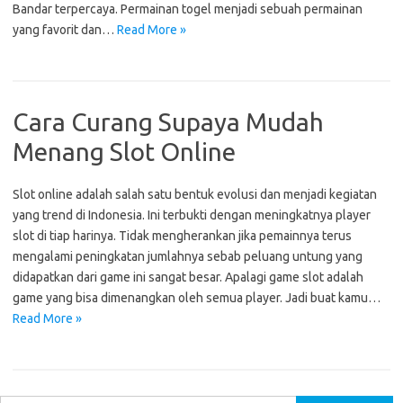
Bandar terpercaya. Permainan togel menjadi sebuah permainan
yang favorit dan…
Read More »
Cara Curang Supaya Mudah
Menang Slot Online
Slot online adalah salah satu bentuk evolusi dan menjadi kegiatan
yang trend di Indonesia. Ini terbukti dengan meningkatnya player
slot di tiap harinya. Tidak mengherankan jika pemainnya terus
mengalami peningkatan jumlahnya sebab peluang untung yang
didapatkan dari game ini sangat besar. Apalagi game slot adalah
game yang bisa dimenangkan oleh semua player. Jadi buat kamu…
Read More »