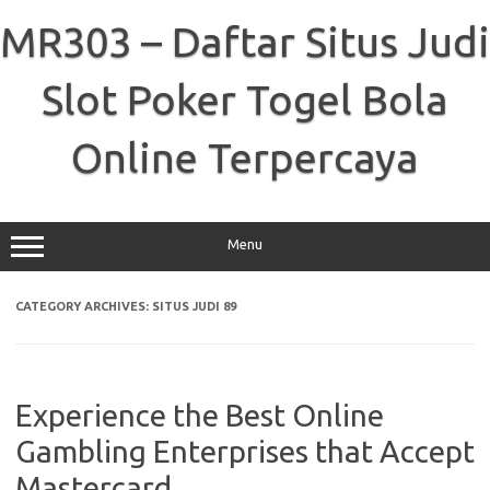
Skip
to
MR303 – Daftar Situs Judi
content
Slot Poker Togel Bola
Online Terpercaya
Menu
CATEGORY ARCHIVES:
SITUS JUDI 89
Experience the Best Online
Gambling Enterprises that Accept
Mastercard