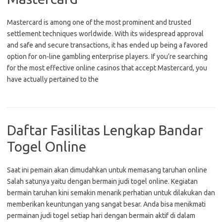
Mastercard is among one of the most prominent and trusted
settlement techniques worldwide. With its widespread approval
and safe and secure transactions, it has ended up being a favored
option for on-line gambling enterprise players. If you’re searching
for the most effective online casinos that accept Mastercard, you
have actually pertained to the
Daftar Fasilitas Lengkap Bandar
Togel Online
Saat ini pemain akan dimudahkan untuk memasang taruhan online
Salah satunya yaitu dengan bermain judi togel online. Kegiatan
bermain taruhan kini semakin menarik perhatian untuk dilakukan dan
memberikan keuntungan yang sangat besar. Anda bisa menikmati
permainan judi togel setiap hari dengan bermain aktif di dalam