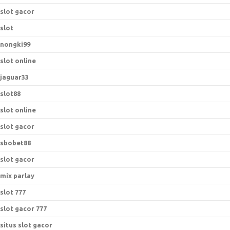
slot gacor
slot
nongki99
slot online
jaguar33
slot88
slot online
slot gacor
sbobet88
slot gacor
mix parlay
slot 777
slot gacor 777
situs slot gacor