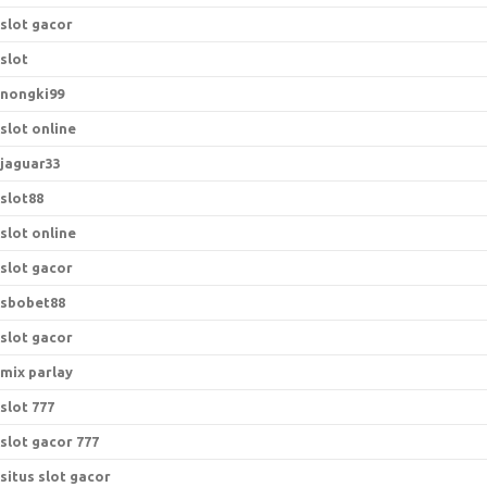
slot gacor
slot
nongki99
slot online
jaguar33
slot88
slot online
slot gacor
sbobet88
slot gacor
mix parlay
slot 777
slot gacor 777
situs slot gacor