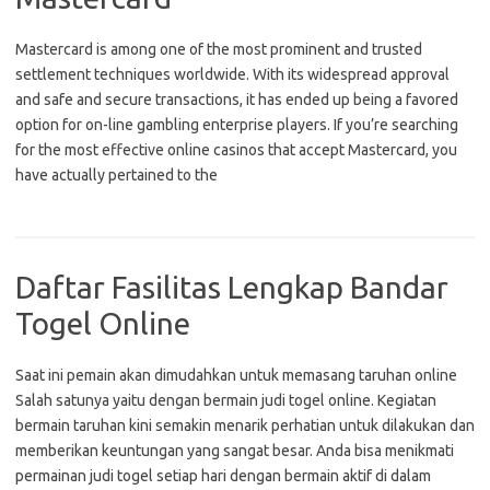
Mastercard is among one of the most prominent and trusted
settlement techniques worldwide. With its widespread approval
and safe and secure transactions, it has ended up being a favored
option for on-line gambling enterprise players. If you’re searching
for the most effective online casinos that accept Mastercard, you
have actually pertained to the
Daftar Fasilitas Lengkap Bandar
Togel Online
Saat ini pemain akan dimudahkan untuk memasang taruhan online
Salah satunya yaitu dengan bermain judi togel online. Kegiatan
bermain taruhan kini semakin menarik perhatian untuk dilakukan dan
memberikan keuntungan yang sangat besar. Anda bisa menikmati
permainan judi togel setiap hari dengan bermain aktif di dalam