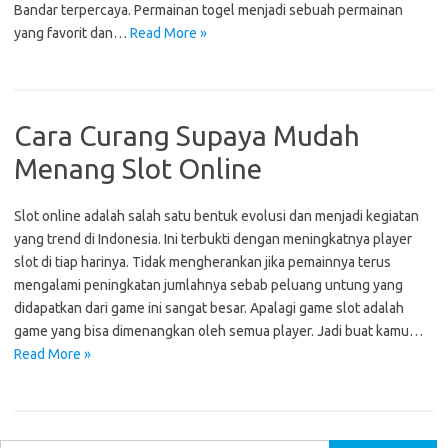
Bandar terpercaya. Permainan togel menjadi sebuah permainan
yang favorit dan…
Read More »
Cara Curang Supaya Mudah
Menang Slot Online
Slot online adalah salah satu bentuk evolusi dan menjadi kegiatan
yang trend di Indonesia. Ini terbukti dengan meningkatnya player
slot di tiap harinya. Tidak mengherankan jika pemainnya terus
mengalami peningkatan jumlahnya sebab peluang untung yang
didapatkan dari game ini sangat besar. Apalagi game slot adalah
game yang bisa dimenangkan oleh semua player. Jadi buat kamu…
Read More »