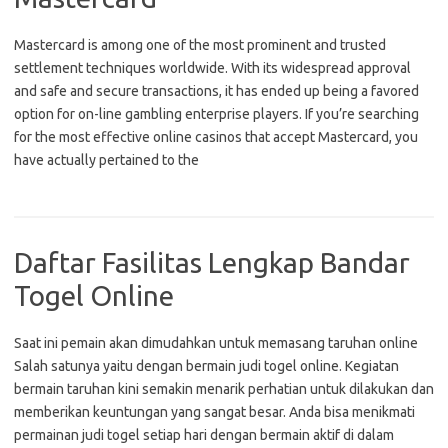
Mastercard is among one of the most prominent and trusted
settlement techniques worldwide. With its widespread approval
and safe and secure transactions, it has ended up being a favored
option for on-line gambling enterprise players. If you’re searching
for the most effective online casinos that accept Mastercard, you
have actually pertained to the
Daftar Fasilitas Lengkap Bandar
Togel Online
Saat ini pemain akan dimudahkan untuk memasang taruhan online
Salah satunya yaitu dengan bermain judi togel online. Kegiatan
bermain taruhan kini semakin menarik perhatian untuk dilakukan dan
memberikan keuntungan yang sangat besar. Anda bisa menikmati
permainan judi togel setiap hari dengan bermain aktif di dalam