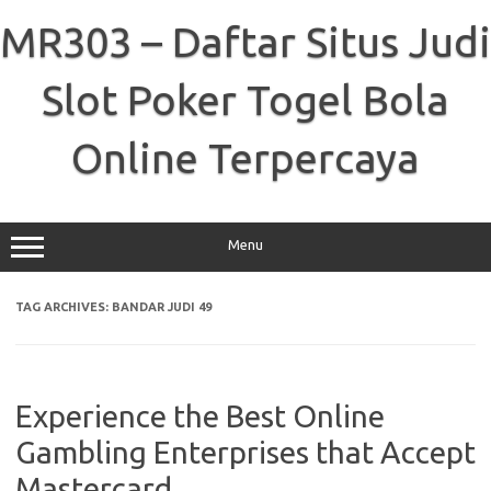
Skip
to
MR303 – Daftar Situs Judi
content
Slot Poker Togel Bola
Online Terpercaya
Menu
TAG ARCHIVES:
BANDAR JUDI 49
Experience the Best Online
Gambling Enterprises that Accept
Mastercard