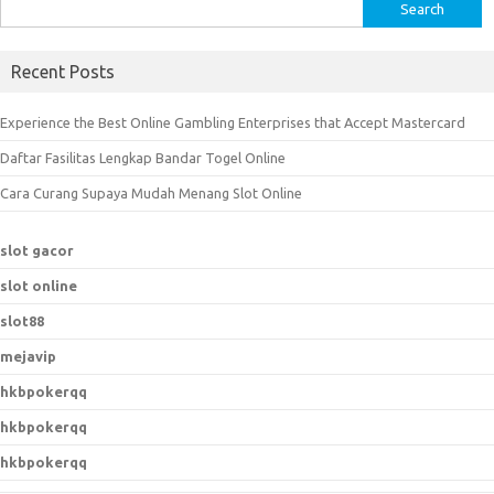
S
e
a
Recent Posts
r
c
Experience the Best Online Gambling Enterprises that Accept Mastercard
h
Daftar Fasilitas Lengkap Bandar Togel Online
f
o
Cara Curang Supaya Mudah Menang Slot Online
r
:
slot gacor
slot online
slot88
mejavip
hkbpokerqq
hkbpokerqq
hkbpokerqq