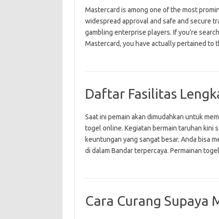
Mastercard is among one of the most promin
widespread approval and safe and secure tra
gambling enterprise players. If you’re searc
Mastercard, you have actually pertained to 
Daftar Fasilitas Leng
Saat ini pemain akan dimudahkan untuk mema
togel online. Kegiatan bermain taruhan kini
keuntungan yang sangat besar. Anda bisa men
di dalam Bandar terpercaya. Permainan tog
Cara Curang Supaya 