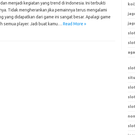
dan menjadi kegiatan yang trend di Indonesia. Ini terbukti
koi
rinya. Tidak mengherankan jika pemainnya terus mengalami
jag
 yang didapatkan dari game ini sangat besar. Apalagi game
jag
eh semua player. Jadi buat kamu…
Read More »
slo
slo
aga
slo
sit
slo
slo
slo
non
slo