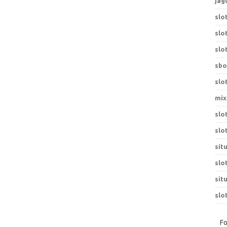
jag
slo
slo
slo
sbo
slo
mix
slo
slo
sit
slo
sit
slo
Fo