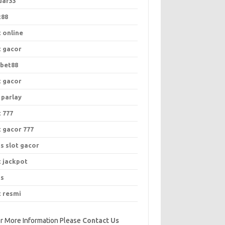
uar33
t88
t online
t gacor
bet88
t gacor
 parlay
t 777
t gacor 777
us slot gacor
t jackpot
us
t resmi
r More Information Please
Contact Us