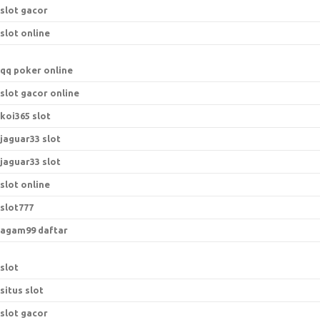
slot gacor
slot online
qq poker online
slot gacor online
koi365 slot
jaguar33 slot
jaguar33 slot
slot online
slot777
agam99 daftar
slot
situs slot
slot gacor