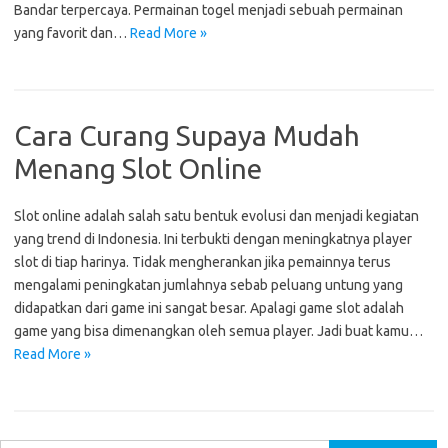
Bandar terpercaya. Permainan togel menjadi sebuah permainan
yang favorit dan…
Read More »
Cara Curang Supaya Mudah
Menang Slot Online
Slot online adalah salah satu bentuk evolusi dan menjadi kegiatan
yang trend di Indonesia. Ini terbukti dengan meningkatnya player
slot di tiap harinya. Tidak mengherankan jika pemainnya terus
mengalami peningkatan jumlahnya sebab peluang untung yang
didapatkan dari game ini sangat besar. Apalagi game slot adalah
game yang bisa dimenangkan oleh semua player. Jadi buat kamu…
Read More »