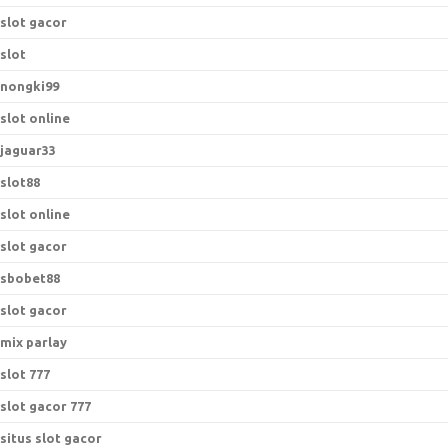
slot gacor
slot
nongki99
slot online
jaguar33
slot88
slot online
slot gacor
sbobet88
slot gacor
mix parlay
slot 777
slot gacor 777
situs slot gacor