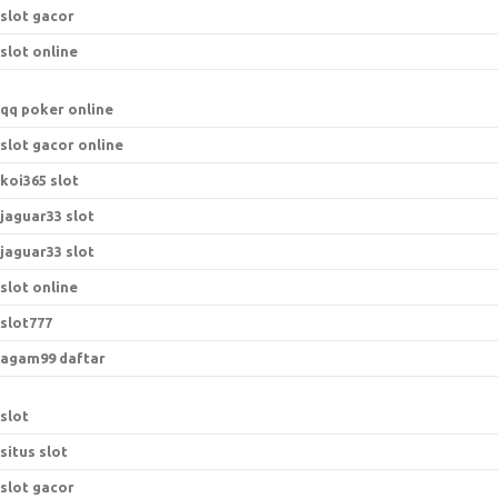
slot gacor
slot online
qq poker online
slot gacor online
koi365 slot
jaguar33 slot
jaguar33 slot
slot online
slot777
agam99 daftar
slot
situs slot
slot gacor