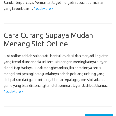
Bandar terpercaya. Permainan togel menjadi sebuah permainan
yang favorit dan…
Read More »
Cara Curang Supaya Mudah
Menang Slot Online
Slot online adalah salah satu bentuk evolusi dan menjadi kegiatan
yang trend di Indonesia. Ini terbukti dengan meningkatnya player
slot di tiap harinya. Tidak mengherankan jika pemainnya terus
mengalami peningkatan jumlahnya sebab peluang untung yang
didapatkan dari game ini sangat besar. Apalagi game slot adalah
game yang bisa dimenangkan oleh semua player. Jadi buat kamu…
Read More »