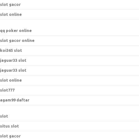
slot gacor
slot online
qq poker online
slot gacor online
koi365 slot
jaguar33 slot
jaguar33 slot
slot online
slot777
agam99 daftar
slot
situs slot
slot gacor