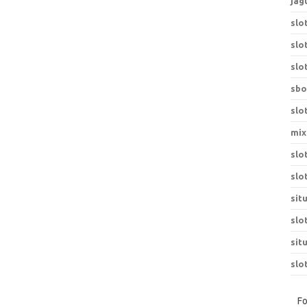
jag
slo
slo
slo
sbo
slo
mix
slo
slo
sit
slo
sit
slo
Fo