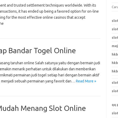
ent and trusted settlement techniques worldwide. With its
Car
nsactions, it has ended up being a favored option for on-line
hing for the most effective online casinos that accept
slo
the
slo
slo
mej
kap Bandar Togel Online
hk
sang taruhan online Salah satunya yaitu dengan bermain judi
hk
 semakin menarik perhatian untuk dilakukan dan memberikan
hk
ikmati permainan judi togel setiap hari dengan bermain aktif
el menjadi sebuah permainan yang favorit dan…
Read More »
slo
slo
qq 
Mudah Menang Slot Online
slo