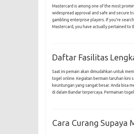
Mastercard is among one of the most promin
widespread approval and safe and secure tra
gambling enterprise players. If you’re searc
Mastercard, you have actually pertained to 
Daftar Fasilitas Leng
Saat ini pemain akan dimudahkan untuk mema
togel online. Kegiatan bermain taruhan kini
keuntungan yang sangat besar. Anda bisa men
di dalam Bandar terpercaya. Permainan tog
Cara Curang Supaya 