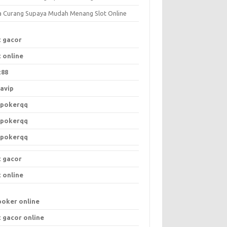
a Curang Supaya Mudah Menang Slot Online
t gacor
t online
t88
avip
bpokerqq
bpokerqq
bpokerqq
t gacor
t online
poker online
t gacor online