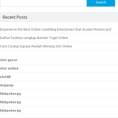
S
e
a
Recent Posts
r
c
Experience the Best Online Gambling Enterprises that Accept Mastercard
h
Daftar Fasilitas Lengkap Bandar Togel Online
f
o
Cara Curang Supaya Mudah Menang Slot Online
r
:
slot gacor
slot online
slot88
mejavip
hkbpokerqq
hkbpokerqq
hkbpokerqq