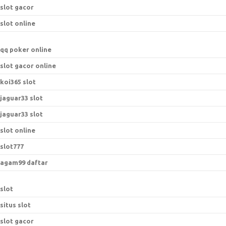
slot gacor
slot online
qq poker online
slot gacor online
koi365 slot
jaguar33 slot
jaguar33 slot
slot online
slot777
agam99 daftar
slot
situs slot
slot gacor