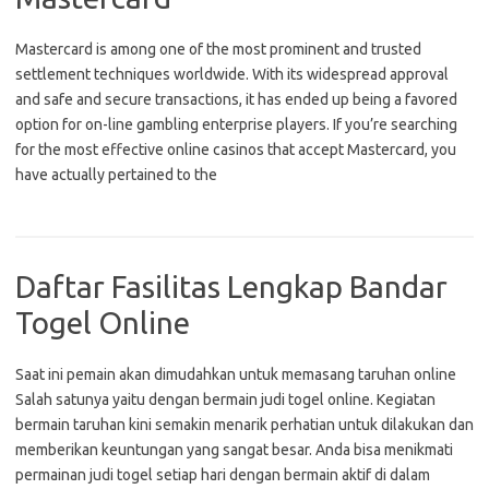
Mastercard is among one of the most prominent and trusted
settlement techniques worldwide. With its widespread approval
and safe and secure transactions, it has ended up being a favored
option for on-line gambling enterprise players. If you’re searching
for the most effective online casinos that accept Mastercard, you
have actually pertained to the
Daftar Fasilitas Lengkap Bandar
Togel Online
Saat ini pemain akan dimudahkan untuk memasang taruhan online
Salah satunya yaitu dengan bermain judi togel online. Kegiatan
bermain taruhan kini semakin menarik perhatian untuk dilakukan dan
memberikan keuntungan yang sangat besar. Anda bisa menikmati
permainan judi togel setiap hari dengan bermain aktif di dalam