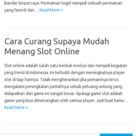
Bandar terpercaya. Permainan togel menjadi sebuah permainan
yang favorit dan…
Read More »
Cara Curang Supaya Mudah
Menang Slot Online
Slot online adalah salah satu bentuk evolusi dan menjadi kegiatan
yang trend di Indonesia. Ini terbukti dengan meningkatnya player
slot di tiap harinya. Tidak mengherankan jika pemainnya terus
mengalami peningkatan jumlahnya sebab peluang untung yang
didapatkan dari game ini sangat besar. Apalagi game slot adalah
game yang bisa dimenangkan oleh semua player. Jadi buat kamu…
Read More »