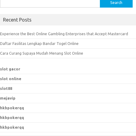
S
e
a
Recent Posts
r
c
Experience the Best Online Gambling Enterprises that Accept Mastercard
h
Daftar Fasilitas Lengkap Bandar Togel Online
f
o
Cara Curang Supaya Mudah Menang Slot Online
r
:
slot gacor
slot online
slot88
mejavip
hkbpokerqq
hkbpokerqq
hkbpokerqq