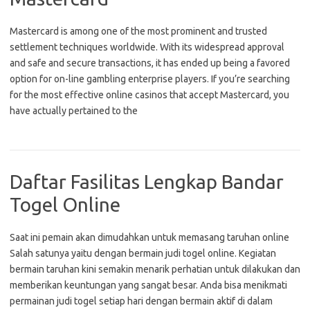
Mastercard is among one of the most prominent and trusted
settlement techniques worldwide. With its widespread approval
and safe and secure transactions, it has ended up being a favored
option for on-line gambling enterprise players. If you’re searching
for the most effective online casinos that accept Mastercard, you
have actually pertained to the
Daftar Fasilitas Lengkap Bandar
Togel Online
Saat ini pemain akan dimudahkan untuk memasang taruhan online
Salah satunya yaitu dengan bermain judi togel online. Kegiatan
bermain taruhan kini semakin menarik perhatian untuk dilakukan dan
memberikan keuntungan yang sangat besar. Anda bisa menikmati
permainan judi togel setiap hari dengan bermain aktif di dalam