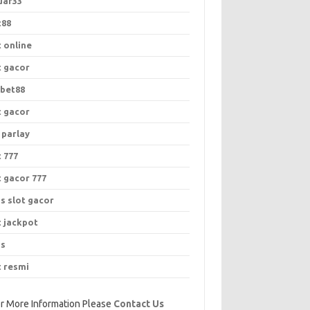
uar33
t88
t online
t gacor
bet88
t gacor
 parlay
t 777
t gacor 777
us slot gacor
t jackpot
us
t resmi
r More Information Please
Contact Us