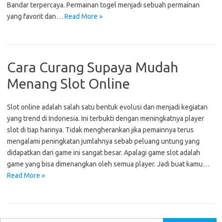
Bandar terpercaya. Permainan togel menjadi sebuah permainan
yang favorit dan…
Read More »
Cara Curang Supaya Mudah
Menang Slot Online
Slot online adalah salah satu bentuk evolusi dan menjadi kegiatan
yang trend di Indonesia. Ini terbukti dengan meningkatnya player
slot di tiap harinya. Tidak mengherankan jika pemainnya terus
mengalami peningkatan jumlahnya sebab peluang untung yang
didapatkan dari game ini sangat besar. Apalagi game slot adalah
game yang bisa dimenangkan oleh semua player. Jadi buat kamu…
Read More »