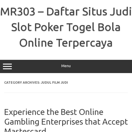
Skip
to
MR303 – Daftar Situs Judi
content
Slot Poker Togel Bola
Online Terpercaya
Menu
CATEGORY ARCHIVES:
JUDUL FILM JUDI
Experience the Best Online
Gambling Enterprises that Accept
Mastercard