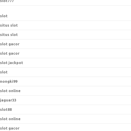
slot777
slot
situs slot
situs slot
slot gacor
slot gacor
slot jackpot
slot
nongki99
slot online
jaguar33
slot88
slot online
slot gacor