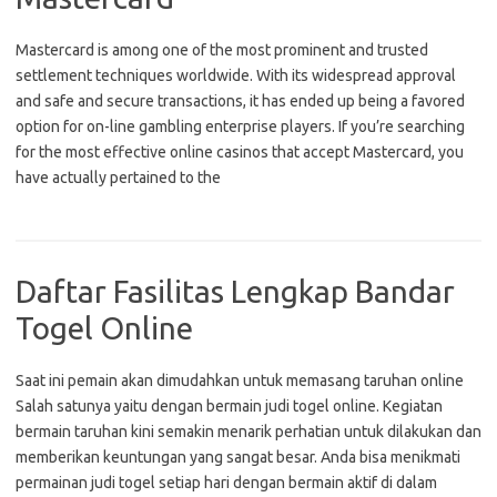
Mastercard is among one of the most prominent and trusted
settlement techniques worldwide. With its widespread approval
and safe and secure transactions, it has ended up being a favored
option for on-line gambling enterprise players. If you’re searching
for the most effective online casinos that accept Mastercard, you
have actually pertained to the
Daftar Fasilitas Lengkap Bandar
Togel Online
Saat ini pemain akan dimudahkan untuk memasang taruhan online
Salah satunya yaitu dengan bermain judi togel online. Kegiatan
bermain taruhan kini semakin menarik perhatian untuk dilakukan dan
memberikan keuntungan yang sangat besar. Anda bisa menikmati
permainan judi togel setiap hari dengan bermain aktif di dalam