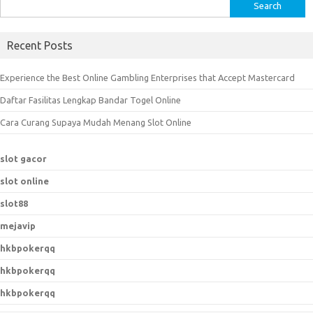
S
e
a
Recent Posts
r
c
Experience the Best Online Gambling Enterprises that Accept Mastercard
h
Daftar Fasilitas Lengkap Bandar Togel Online
f
o
Cara Curang Supaya Mudah Menang Slot Online
r
:
slot gacor
slot online
slot88
mejavip
hkbpokerqq
hkbpokerqq
hkbpokerqq