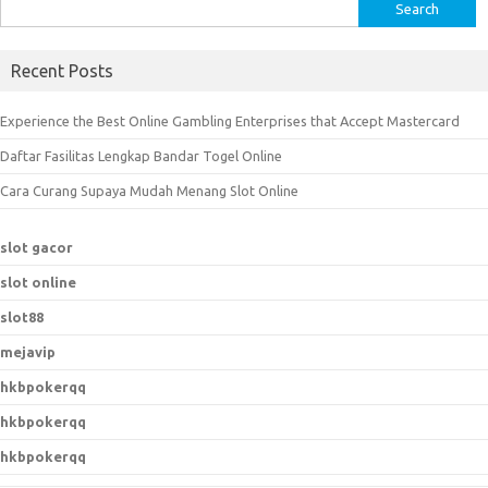
S
e
a
Recent Posts
r
c
Experience the Best Online Gambling Enterprises that Accept Mastercard
h
Daftar Fasilitas Lengkap Bandar Togel Online
f
o
Cara Curang Supaya Mudah Menang Slot Online
r
:
slot gacor
slot online
slot88
mejavip
hkbpokerqq
hkbpokerqq
hkbpokerqq