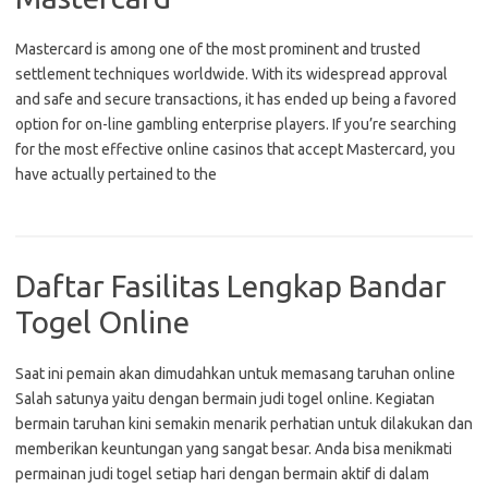
Mastercard is among one of the most prominent and trusted
settlement techniques worldwide. With its widespread approval
and safe and secure transactions, it has ended up being a favored
option for on-line gambling enterprise players. If you’re searching
for the most effective online casinos that accept Mastercard, you
have actually pertained to the
Daftar Fasilitas Lengkap Bandar
Togel Online
Saat ini pemain akan dimudahkan untuk memasang taruhan online
Salah satunya yaitu dengan bermain judi togel online. Kegiatan
bermain taruhan kini semakin menarik perhatian untuk dilakukan dan
memberikan keuntungan yang sangat besar. Anda bisa menikmati
permainan judi togel setiap hari dengan bermain aktif di dalam