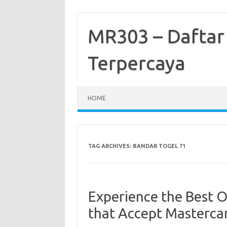
Skip
to
content
MR303 – Daftar 
Terpercaya
HOME
TAG ARCHIVES:
BANDAR TOGEL 71
Experience the Best O
that Accept Masterca