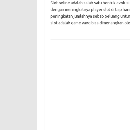
Slot online adalah salah satu bentuk evolusi 
dengan meningkatnya player slot di tiap ha
peningkatan jumlahnya sebab peluang untung
slot adalah game yang bisa dimenangkan ol