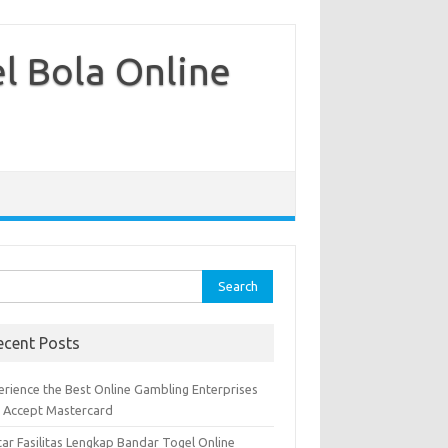
el Bola Online
rch
ecent Posts
erience the Best Online Gambling Enterprises
t Accept Mastercard
ar Fasilitas Lengkap Bandar Togel Online