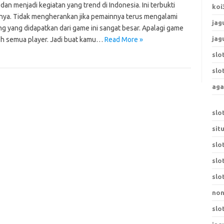
dan menjadi kegiatan yang trend di Indonesia. Ini terbukti
koi
rinya. Tidak mengherankan jika pemainnya terus mengalami
jag
 yang didapatkan dari game ini sangat besar. Apalagi game
jag
eh semua player. Jadi buat kamu…
Read More »
slo
slo
aga
slo
sit
slo
slo
slo
non
slo