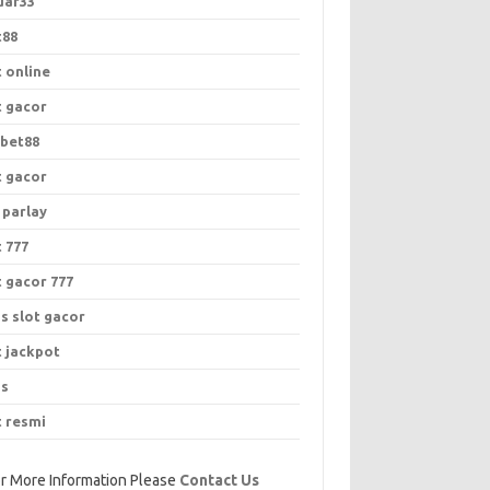
uar33
t88
t online
t gacor
bet88
t gacor
 parlay
t 777
t gacor 777
us slot gacor
t jackpot
us
t resmi
r More Information Please
Contact Us