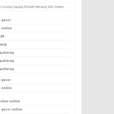
a Curang Supaya Mudah Menang Slot Online
t gacor
t online
t88
avip
bpokerqq
bpokerqq
bpokerqq
t gacor
t online
poker online
t gacor online