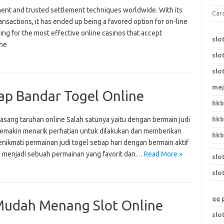
ent and trusted settlement techniques worldwide. With its
Car
nsactions, it has ended up being a favored option for on-line
hing for the most effective online casinos that accept
slo
the
slo
slo
mej
kap Bandar Togel Online
hk
sang taruhan online Salah satunya yaitu dengan bermain judi
hk
 semakin menarik perhatian untuk dilakukan dan memberikan
hk
ikmati permainan judi togel setiap hari dengan bermain aktif
el menjadi sebuah permainan yang favorit dan…
Read More »
slo
slo
qq 
Mudah Menang Slot Online
slo