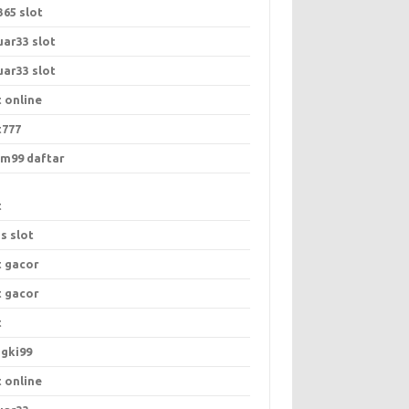
365 slot
uar33 slot
uar33 slot
t online
t777
m99 daftar
t
us slot
t gacor
t gacor
t
gki99
t online