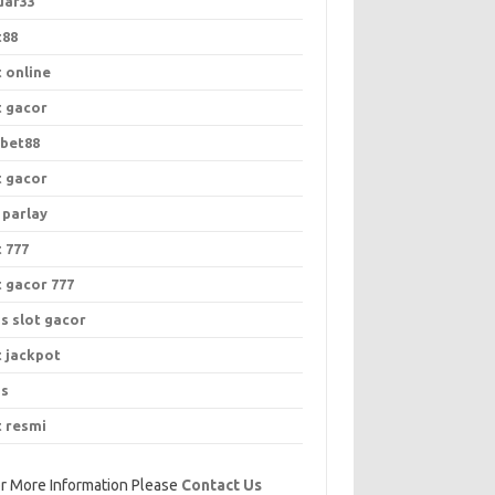
uar33
t88
t online
t gacor
bet88
t gacor
 parlay
t 777
t gacor 777
us slot gacor
t jackpot
us
t resmi
r More Information Please
Contact Us