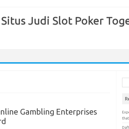
Situs Judi Slot Poker Tog
Sea
for:
R
nline Gambling Enterprises
Exp
tha
rd
Daft