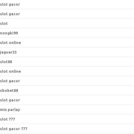
slot gacor
slot gacor
slot
nongki99
slot online
jaguar33
slot88
slot online
slot gacor
sbobet88
slot gacor
mix parlay
slot 777
slot gacor 777