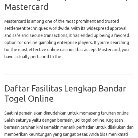
Mastercard
Mastercard is among one of the most prominent and trusted
settlement techniques worldwide. With its widespread approval
and safe and secure transactions, it has ended up being a favored
option for on-line gambling enterprise players. If you’re searching
for the most effective online casinos that accept Mastercard, you
have actually pertained to the
Daftar Fasilitas Lengkap Bandar
Togel Online
Saat ini pemain akan dimudahkan untuk memasang taruhan online
Salah satunya yaitu dengan bermain judi togel online. Kegiatan
bermain taruhan kini semakin menarik perhatian untuk dilakukan dan
memberikan keuntungan yang sangat besar. Anda bisa menikmati