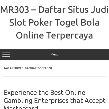
Skip
to
MR303 – Daftar Situs Judi
content
Slot Poker Togel Bola
Online Terpercaya
Menu
TAG ARCHIVES:
BANDAR TOGEL 138
Experience the Best Online
Gambling Enterprises that Accept
Mastercard