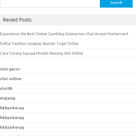
S
e
a
Recent Posts
r
c
Experience the Best Online Gambling Enterprises that Accept Mastercard
h
Daftar Fasilitas Lengkap Bandar Togel Online
f
o
Cara Curang Supaya Mudah Menang Slot Online
r
:
slot gacor
slot online
slot88
mejavip
hkbpokerqq
hkbpokerqq
hkbpokerqq