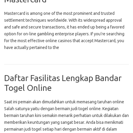
Mastercard is among one of the most prominent and trusted
settlement techniques worldwide. With its widespread approval
and safe and secure transactions, it has ended up being a favored
option for on-line gambling enterprise players. If you’re searching
for the most effective online casinos that accept Mastercard, you
have actually pertained to the
Daftar Fasilitas Lengkap Bandar
Togel Online
Saat ini pemain akan dimudahkan untuk memasang taruhan online
Salah satunya yaitu dengan bermain judi togel online. Kegiatan
bermain taruhan kini semakin menarik perhatian untuk dilakukan dan
memberikan keuntungan yang sangat besar. Anda bisa menikmati
permainan judi togel setiap hari dengan bermain aktif di dalam