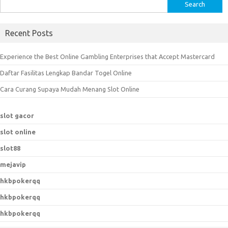
S
e
a
Recent Posts
r
c
Experience the Best Online Gambling Enterprises that Accept Mastercard
h
Daftar Fasilitas Lengkap Bandar Togel Online
f
o
Cara Curang Supaya Mudah Menang Slot Online
r
:
slot gacor
slot online
slot88
mejavip
hkbpokerqq
hkbpokerqq
hkbpokerqq