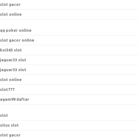
slot gacor
slot online
qq poker online
slot gacor online
koi365 slot
jaguar33 slot
jaguar33 slot
slot online
slot777
agam99 daftar
slot
situs slot
slot gacor