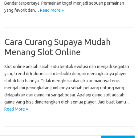
Bandar terpercaya. Permainan togel menjadi sebuah permainan
yang favorit dan…
Read More »
Cara Curang Supaya Mudah
Menang Slot Online
Slot online adalah salah satu bentuk evolusi dan menjadi kegiatan
yang trend di Indonesia. Ini terbukti dengan meningkatnya player
slot di tiap harinya. Tidak mengherankan jika pemainnya terus
mengalami peningkatan jumlahnya sebab peluang untung yang
didapatkan dari game ini sangat besar. Apalagi game slot adalah
game yang bisa dimenangkan oleh semua player. Jadi buat kamu…
Read More »