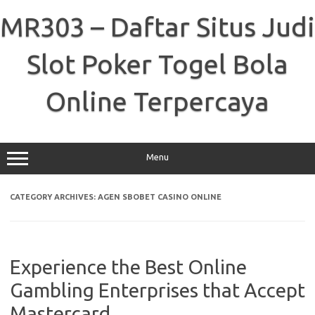
Skip
to
MR303 – Daftar Situs Judi
content
Slot Poker Togel Bola
Online Terpercaya
Menu
CATEGORY ARCHIVES:
AGEN SBOBET CASINO ONLINE
Experience the Best Online
Gambling Enterprises that Accept
Mastercard