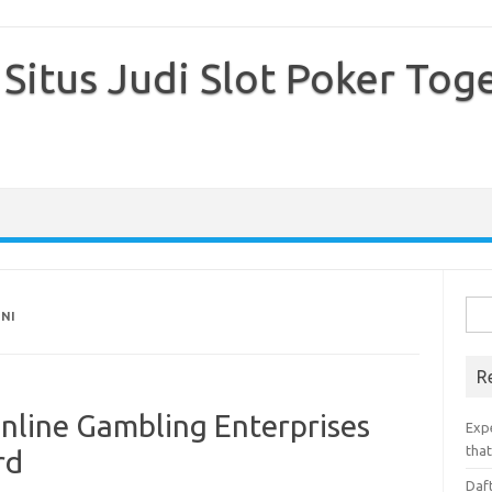
Situs Judi Slot Poker Tog
Sea
INI
for:
R
nline Gambling Enterprises
Exp
tha
rd
Daft