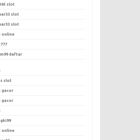
365 slot
uar33 slot
uar33 slot
t online
t777
m99 daftar
t
us slot
t gacor
t gacor
t
gki99
t online