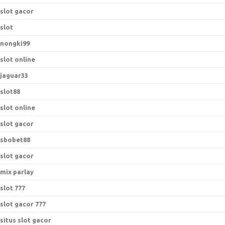
slot gacor
slot
nongki99
slot online
jaguar33
slot88
slot online
slot gacor
sbobet88
slot gacor
mix parlay
slot 777
slot gacor 777
situs slot gacor