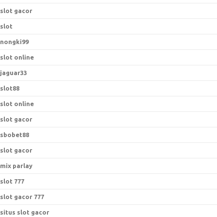
slot gacor
slot
nongki99
slot online
jaguar33
slot88
slot online
slot gacor
sbobet88
slot gacor
mix parlay
slot 777
slot gacor 777
situs slot gacor