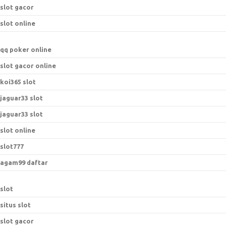
slot gacor
slot online
qq poker online
slot gacor online
koi365 slot
jaguar33 slot
jaguar33 slot
slot online
slot777
agam99 daftar
slot
situs slot
slot gacor