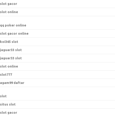
slot gacor
slot online
qq poker online
slot gacor online
koi365 slot
jaguar33 slot
jaguar33 slot
slot online
slot777
agam99 daftar
slot
situs slot
slot gacor