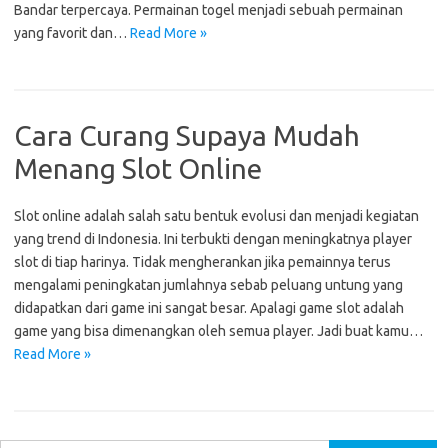
Bandar terpercaya. Permainan togel menjadi sebuah permainan
yang favorit dan…
Read More »
Cara Curang Supaya Mudah
Menang Slot Online
Slot online adalah salah satu bentuk evolusi dan menjadi kegiatan
yang trend di Indonesia. Ini terbukti dengan meningkatnya player
slot di tiap harinya. Tidak mengherankan jika pemainnya terus
mengalami peningkatan jumlahnya sebab peluang untung yang
didapatkan dari game ini sangat besar. Apalagi game slot adalah
game yang bisa dimenangkan oleh semua player. Jadi buat kamu…
Read More »