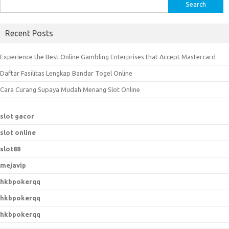
S
e
a
Recent Posts
r
c
Experience the Best Online Gambling Enterprises that Accept Mastercard
h
Daftar Fasilitas Lengkap Bandar Togel Online
f
o
Cara Curang Supaya Mudah Menang Slot Online
r
:
slot gacor
slot online
slot88
mejavip
hkbpokerqq
hkbpokerqq
hkbpokerqq