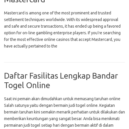
Mastercard is among one of the most prominent and trusted
settlement techniques worldwide. With its widespread approval
and safe and secure transactions, it has ended up being a favored
option for on-line gambling enterprise players. If you’re searching
for the most effective online casinos that accept Mastercard, you
have actually pertained to the
Daftar Fasilitas Lengkap Bandar
Togel Online
Saat ini pemain akan dimudahkan untuk memasang taruhan online
Salah satunya yaitu dengan bermain judi togel online. Kegiatan
bermain taruhan kini semakin menarik perhatian untuk dilakukan dan
memberikan keuntungan yang sangat besar. Anda bisa menikmati
permainan judi togel setiap hari dengan bermain aktif di dalam