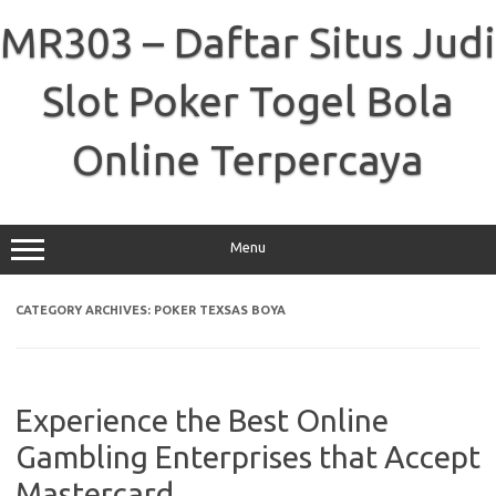
Skip
to
MR303 – Daftar Situs Judi
content
Slot Poker Togel Bola
Online Terpercaya
Menu
CATEGORY ARCHIVES:
POKER TEXSAS BOYA
Experience the Best Online
Gambling Enterprises that Accept
Mastercard