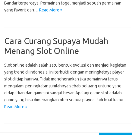
Bandar terpercaya. Permainan togel menjadi sebuah permainan
yang favorit dan…
Read More »
Cara Curang Supaya Mudah
Menang Slot Online
Slot online adalah salah satu bentuk evolusi dan menjadi kegiatan
yang trend di Indonesia. Ini terbukti dengan meningkatnya player
slot di tiap harinya. Tidak mengherankan jika pemainnya terus
mengalami peningkatan jumlahnya sebab peluang untung yang
didapatkan dari game ini sangat besar. Apalagi game slot adalah
game yang bisa dimenangkan oleh semua player. Jadi buat kamu…
Read More »