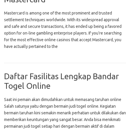
Mastercard is among one of the most prominent and trusted
settlement techniques worldwide. With its widespread approval
and safe and secure transactions, it has ended up being a favored
option for on-line gambling enterprise players. If you’re searching
for the most effective online casinos that accept Mastercard, you
have actually pertained to the
Daftar Fasilitas Lengkap Bandar
Togel Online
Saat ini pemain akan dimudahkan untuk memasang taruhan online
Salah satunya yaitu dengan bermain judi togel online. Kegiatan
bermain taruhan kini semakin menarik perhatian untuk dilakukan dan
memberikan keuntungan yang sangat besar. Anda bisa menikmati
permainan judi togel setiap hari dengan bermain aktif di dalam