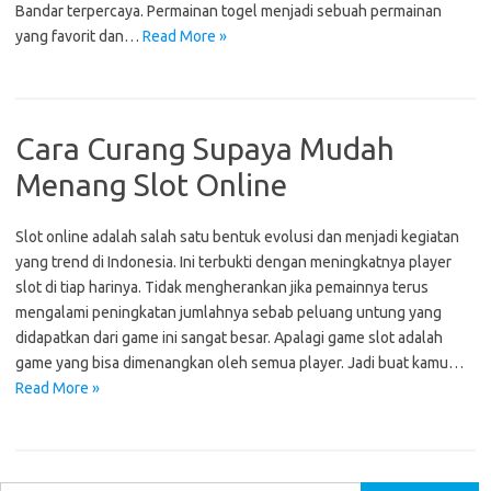
Bandar terpercaya. Permainan togel menjadi sebuah permainan
yang favorit dan…
Read More »
Cara Curang Supaya Mudah
Menang Slot Online
Slot online adalah salah satu bentuk evolusi dan menjadi kegiatan
yang trend di Indonesia. Ini terbukti dengan meningkatnya player
slot di tiap harinya. Tidak mengherankan jika pemainnya terus
mengalami peningkatan jumlahnya sebab peluang untung yang
didapatkan dari game ini sangat besar. Apalagi game slot adalah
game yang bisa dimenangkan oleh semua player. Jadi buat kamu…
Read More »