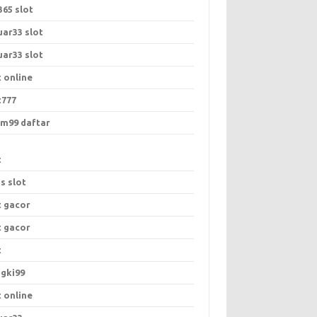
365 slot
uar33 slot
uar33 slot
t online
t777
m99 daftar
t
us slot
t gacor
t gacor
t
gki99
t online