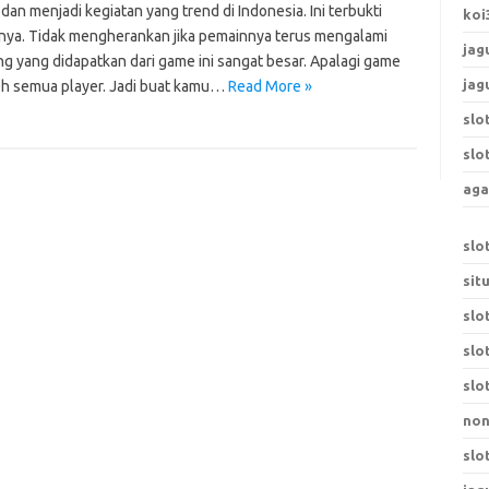
dan menjadi kegiatan yang trend di Indonesia. Ini terbukti
koi
rinya. Tidak mengherankan jika pemainnya terus mengalami
jag
 yang didapatkan dari game ini sangat besar. Apalagi game
jag
eh semua player. Jadi buat kamu…
Read More »
slo
slo
aga
slo
sit
slo
slo
slo
non
slo