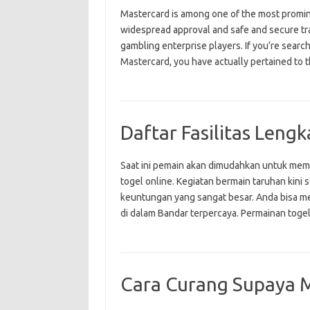
Mastercard is among one of the most promin
widespread approval and safe and secure tra
gambling enterprise players. If you’re searc
Mastercard, you have actually pertained to 
Daftar Fasilitas Leng
Saat ini pemain akan dimudahkan untuk mema
togel online. Kegiatan bermain taruhan kini
keuntungan yang sangat besar. Anda bisa men
di dalam Bandar terpercaya. Permainan tog
Cara Curang Supaya 