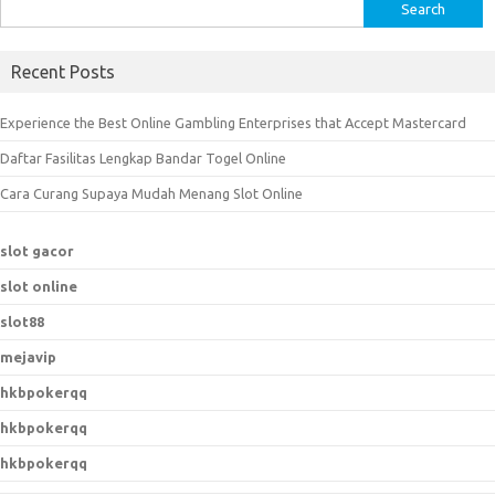
S
e
a
Recent Posts
r
c
Experience the Best Online Gambling Enterprises that Accept Mastercard
h
Daftar Fasilitas Lengkap Bandar Togel Online
f
o
Cara Curang Supaya Mudah Menang Slot Online
r
:
slot gacor
slot online
slot88
mejavip
hkbpokerqq
hkbpokerqq
hkbpokerqq