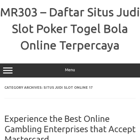
Skip
to
MR303 – Daftar Situs Judi
content
Slot Poker Togel Bola
Online Terpercaya
Menu
CATEGORY ARCHIVES:
SITUS JUDI SLOT ONLINE 17
Experience the Best Online
Gambling Enterprises that Accept
Mastercard