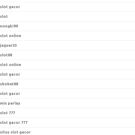
slot gacor
slot
nongki99
slot online
jaguar33
slot88
slot online
slot gacor
sbobet88
slot gacor
mix parlay
slot 777
slot gacor 777
situs slot gacor