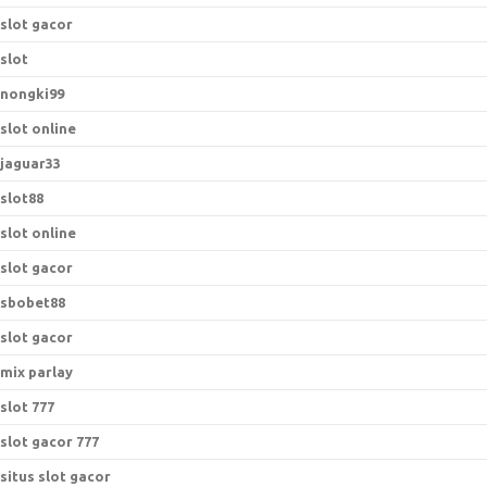
slot gacor
slot
nongki99
slot online
jaguar33
slot88
slot online
slot gacor
sbobet88
slot gacor
mix parlay
slot 777
slot gacor 777
situs slot gacor