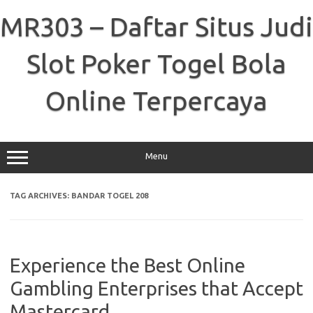
Skip
to
MR303 – Daftar Situs Judi
content
Slot Poker Togel Bola
Online Terpercaya
Menu
TAG ARCHIVES:
BANDAR TOGEL 208
Experience the Best Online
Gambling Enterprises that Accept
Mastercard