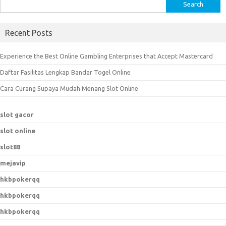
S
e
a
Recent Posts
r
c
Experience the Best Online Gambling Enterprises that Accept Mastercard
h
Daftar Fasilitas Lengkap Bandar Togel Online
f
o
Cara Curang Supaya Mudah Menang Slot Online
r
:
slot gacor
slot online
slot88
mejavip
hkbpokerqq
hkbpokerqq
hkbpokerqq