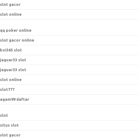
slot gacor
slot online
qq poker online
slot gacor online
koi365 slot
jaguar33 slot
jaguar33 slot
slot online
slot777
agam99 daftar
slot
situs slot
slot gacor