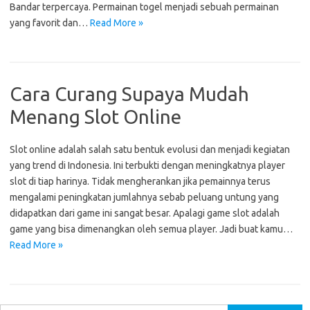
Bandar terpercaya. Permainan togel menjadi sebuah permainan
yang favorit dan…
Read More »
Cara Curang Supaya Mudah
Menang Slot Online
Slot online adalah salah satu bentuk evolusi dan menjadi kegiatan
yang trend di Indonesia. Ini terbukti dengan meningkatnya player
slot di tiap harinya. Tidak mengherankan jika pemainnya terus
mengalami peningkatan jumlahnya sebab peluang untung yang
didapatkan dari game ini sangat besar. Apalagi game slot adalah
game yang bisa dimenangkan oleh semua player. Jadi buat kamu…
Read More »