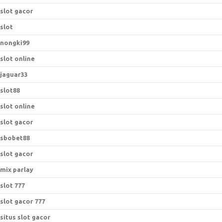
slot gacor
slot
nongki99
slot online
jaguar33
slot88
slot online
slot gacor
sbobet88
slot gacor
mix parlay
slot 777
slot gacor 777
situs slot gacor