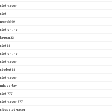
slot gacor
slot
nongki99
slot online
jaguar33
slot88
slot online
slot gacor
sbobet88
slot gacor
mix parlay
slot 777
slot gacor 777
situs slot gacor