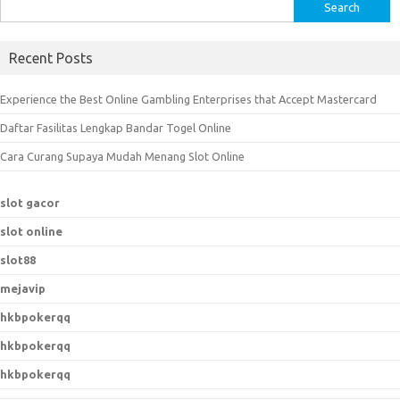
S
e
a
Recent Posts
r
c
Experience the Best Online Gambling Enterprises that Accept Mastercard
h
Daftar Fasilitas Lengkap Bandar Togel Online
f
o
Cara Curang Supaya Mudah Menang Slot Online
r
:
slot gacor
slot online
slot88
mejavip
hkbpokerqq
hkbpokerqq
hkbpokerqq