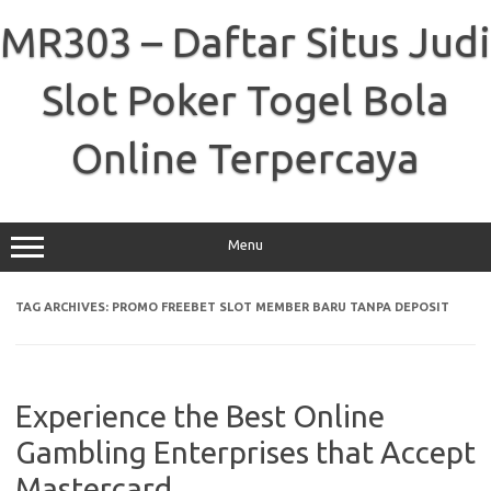
Skip
to
MR303 – Daftar Situs Judi
content
Slot Poker Togel Bola
Online Terpercaya
Menu
TAG ARCHIVES:
PROMO FREEBET SLOT MEMBER BARU TANPA DEPOSIT
Experience the Best Online
Gambling Enterprises that Accept
Mastercard