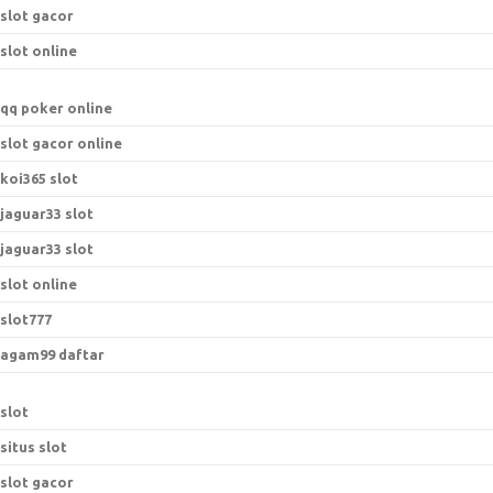
slot gacor
slot online
qq poker online
slot gacor online
koi365 slot
jaguar33 slot
jaguar33 slot
slot online
slot777
agam99 daftar
slot
situs slot
slot gacor