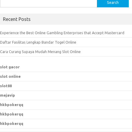
S
e
a
Recent Posts
r
c
Experience the Best Online Gambling Enterprises that Accept Mastercard
h
Daftar Fasilitas Lengkap Bandar Togel Online
f
o
Cara Curang Supaya Mudah Menang Slot Online
r
:
slot gacor
slot online
slot88
mejavip
hkbpokerqq
hkbpokerqq
hkbpokerqq