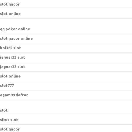
slot gacor
slot online
qq poker online
slot gacor online
koi365 slot
jaguar33 slot
jaguar33 slot
slot online
slot777
agam99 daftar
slot
situs slot
slot gacor