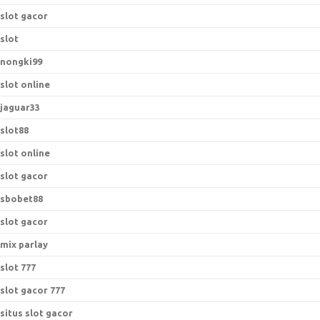
slot gacor
slot
nongki99
slot online
jaguar33
slot88
slot online
slot gacor
sbobet88
slot gacor
mix parlay
slot 777
slot gacor 777
situs slot gacor