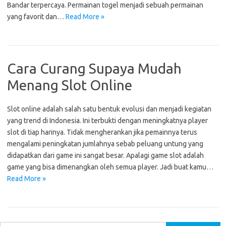
Bandar terpercaya. Permainan togel menjadi sebuah permainan
yang favorit dan…
Read More »
Cara Curang Supaya Mudah
Menang Slot Online
Slot online adalah salah satu bentuk evolusi dan menjadi kegiatan
yang trend di Indonesia. Ini terbukti dengan meningkatnya player
slot di tiap harinya. Tidak mengherankan jika pemainnya terus
mengalami peningkatan jumlahnya sebab peluang untung yang
didapatkan dari game ini sangat besar. Apalagi game slot adalah
game yang bisa dimenangkan oleh semua player. Jadi buat kamu…
Read More »