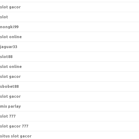
slot gacor
slot
nongki99
slot online
jaguar33
slot88
slot online
slot gacor
sbobet88
slot gacor
mix parlay
slot 777
slot gacor 777
situs slot gacor