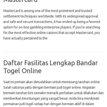
Mastercard is among one of the most prominent and trusted
settlement techniques worldwide. With its widespread approval
and safe and secure transactions, it has ended up being a favored
option for on-line gambling enterprise players. If you’re searching
for the most effective online casinos that accept Mastercard, you
have actually pertained to the
Daftar Fasilitas Lengkap Bandar
Togel Online
Saat ini pemain akan dimudahkan untuk memasang taruhan online
Salah satunya yaitu dengan bermain judi togel online. Kegiatan
bermain taruhan kini semakin menarik perhatian untuk dilakukan dan
memberikan keuntungan yang sangat besar. Anda bisa menikmati
permainan judi togel setiap hari dengan bermain aktif di dalam