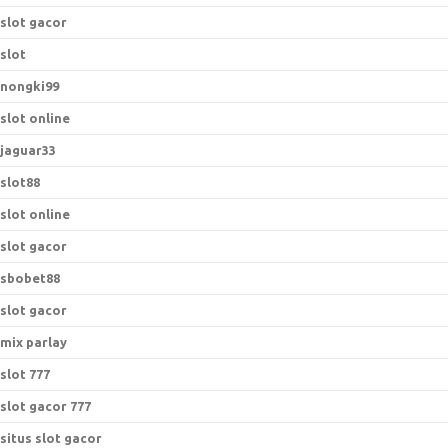
slot gacor
slot
nongki99
slot online
jaguar33
slot88
slot online
slot gacor
sbobet88
slot gacor
mix parlay
slot 777
slot gacor 777
situs slot gacor