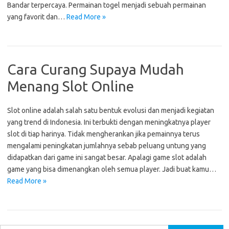
Bandar terpercaya. Permainan togel menjadi sebuah permainan
yang favorit dan…
Read More »
Cara Curang Supaya Mudah
Menang Slot Online
Slot online adalah salah satu bentuk evolusi dan menjadi kegiatan
yang trend di Indonesia. Ini terbukti dengan meningkatnya player
slot di tiap harinya. Tidak mengherankan jika pemainnya terus
mengalami peningkatan jumlahnya sebab peluang untung yang
didapatkan dari game ini sangat besar. Apalagi game slot adalah
game yang bisa dimenangkan oleh semua player. Jadi buat kamu…
Read More »