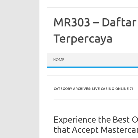
Skip
to
content
MR303 – Daftar 
Terpercaya
HOME
CATEGORY ARCHIVES:
LIVE CASINO ONLINE 71
Experience the Best O
that Accept Masterca