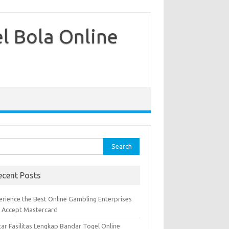
el Bola Online
rch
ecent Posts
erience the Best Online Gambling Enterprises
t Accept Mastercard
ar Fasilitas Lengkap Bandar Togel Online