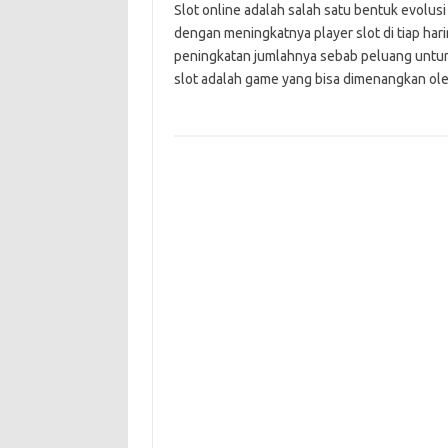
Slot online adalah salah satu bentuk evolusi 
dengan meningkatnya player slot di tiap ha
peningkatan jumlahnya sebab peluang untung
slot adalah game yang bisa dimenangkan ol