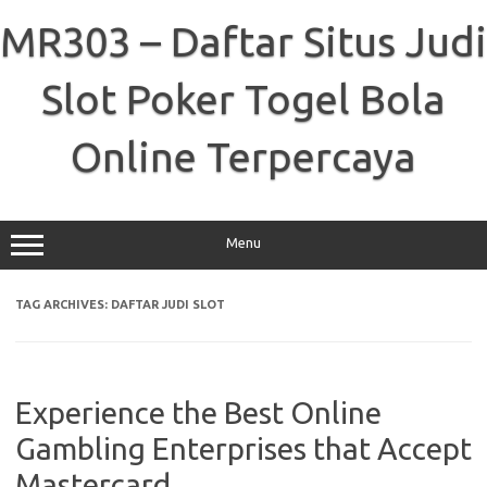
Skip
to
MR303 – Daftar Situs Judi
content
Slot Poker Togel Bola
Online Terpercaya
Menu
TAG ARCHIVES:
DAFTAR JUDI SLOT
Experience the Best Online
Gambling Enterprises that Accept
Mastercard