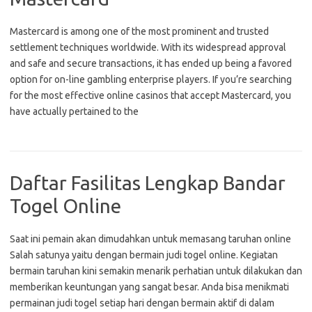
Mastercard is among one of the most prominent and trusted
settlement techniques worldwide. With its widespread approval
and safe and secure transactions, it has ended up being a favored
option for on-line gambling enterprise players. If you’re searching
for the most effective online casinos that accept Mastercard, you
have actually pertained to the
Daftar Fasilitas Lengkap Bandar
Togel Online
Saat ini pemain akan dimudahkan untuk memasang taruhan online
Salah satunya yaitu dengan bermain judi togel online. Kegiatan
bermain taruhan kini semakin menarik perhatian untuk dilakukan dan
memberikan keuntungan yang sangat besar. Anda bisa menikmati
permainan judi togel setiap hari dengan bermain aktif di dalam