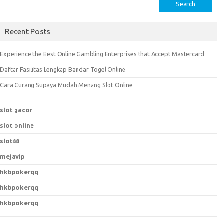
S
e
a
Recent Posts
r
c
Experience the Best Online Gambling Enterprises that Accept Mastercard
h
Daftar Fasilitas Lengkap Bandar Togel Online
f
o
Cara Curang Supaya Mudah Menang Slot Online
r
:
slot gacor
slot online
slot88
mejavip
hkbpokerqq
hkbpokerqq
hkbpokerqq