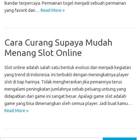
Bandar terpercaya. Permainan togel menjadi sebuah permainan
yang favorit dan…
Read More »
Cara Curang Supaya Mudah
Menang Slot Online
Slot online adalah salah satu bentuk evolusi dan menjadi kegiatan
yang trend di Indonesia. Ini terbukti dengan meningkatnya player
slot di tiap harinya. Tidak mengherankan jika pemainnya terus
mengalami peningkatan jumlahnya sebab peluang untung yang
didapatkan dari game ini sangat besar. Apalagi game slot adalah
game yang bisa dimenangkan oleh semua player. Jadi buat kamu…
Read More »