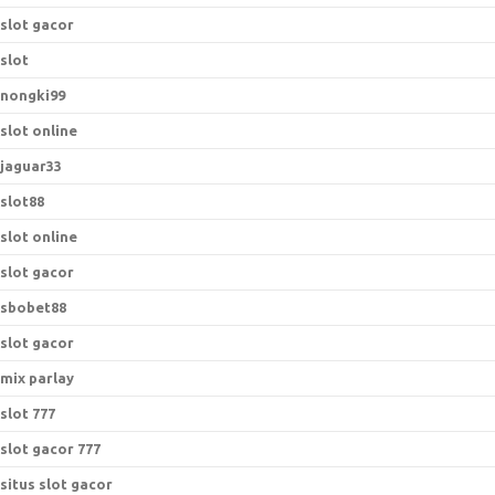
slot gacor
slot
nongki99
slot online
jaguar33
slot88
slot online
slot gacor
sbobet88
slot gacor
mix parlay
slot 777
slot gacor 777
situs slot gacor