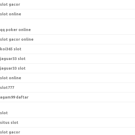
slot gacor
slot online
qq poker online
slot gacor online
koi365 slot
jaguar33 slot
jaguar33 slot
slot online
slot777
agam99 daftar
slot
situs slot
slot gacor