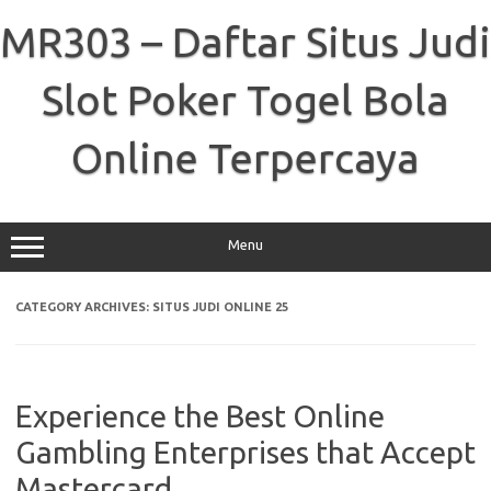
Skip
to
MR303 – Daftar Situs Judi
content
Slot Poker Togel Bola
Online Terpercaya
Menu
CATEGORY ARCHIVES:
SITUS JUDI ONLINE 25
Experience the Best Online
Gambling Enterprises that Accept
Mastercard