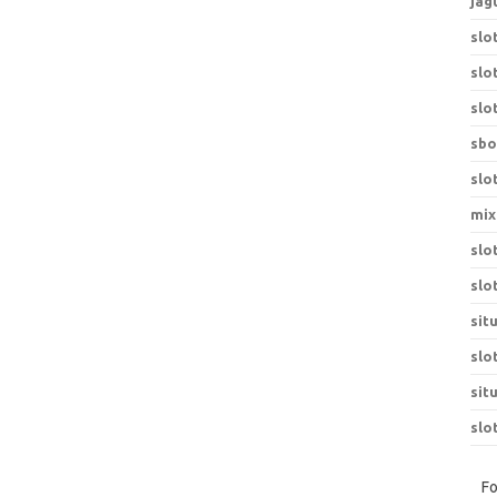
jag
slo
slo
slo
sbo
slo
mix
slo
slo
sit
slo
sit
slo
Fo