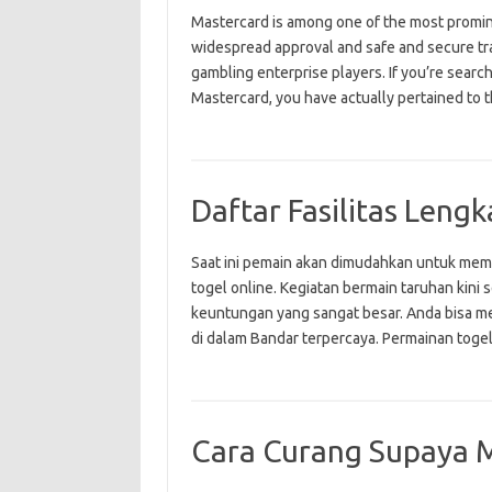
Mastercard is among one of the most promin
widespread approval and safe and secure tra
gambling enterprise players. If you’re searc
Mastercard, you have actually pertained to 
Daftar Fasilitas Leng
Saat ini pemain akan dimudahkan untuk mema
togel online. Kegiatan bermain taruhan kini
keuntungan yang sangat besar. Anda bisa men
di dalam Bandar terpercaya. Permainan tog
Cara Curang Supaya 