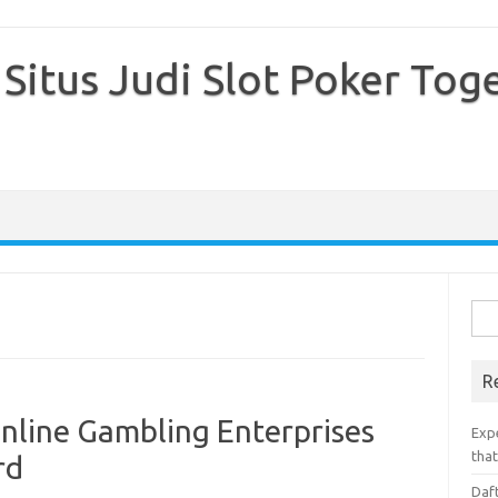
Situs Judi Slot Poker Tog
Sea
for:
R
nline Gambling Enterprises
Exp
tha
rd
Daft