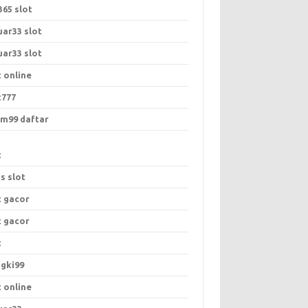
365 slot
uar33 slot
uar33 slot
t online
t777
m99 daftar
t
us slot
t gacor
t gacor
t
gki99
t online